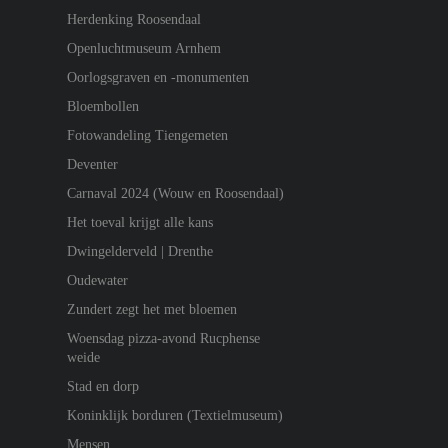
Herdenking Roosendaal
Openluchtmuseum Arnhem
Oorlogsgraven en -monumenten
Bloembollen
Fotowandeling Tiengemeten
Deventer
Carnaval 2024 (Wouw en Roosendaal)
Het toeval krijgt alle kans
Dwingelderveld | Drenthe
Oudewater
Zundert zegt het met bloemen
Woensdag pizza-avond Rucphense
weide
Stad en dorp
Koninklijk borduren (Textielmuseum)
Mensen