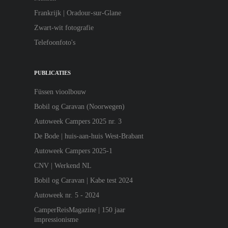
Frankrijk | Oradour-sur-Glane
Zwart-wit fotografie
Telefoonfoto's
PUBLICATIES
Füssen vioolbouw
Bobil og Caravan (Noorwegen)
Autoweek Campers 2025 nr. 3
De Bode | huis-aan-huis West-Brabant
Autoweek Campers 2025-1
CNV | Werkend NL
Bobil og Caravan | Kabe test 2024
Autoweek nr. 5 - 2024
CamperReisMagazine | 150 jaar
impressionisme