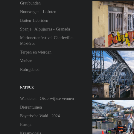
Graubünden
Noorwegen | Lofoten
Buiten-Hebriden
Spanje | Alpujarras - Granada
Marionettenfestival Charleville-
Mézières
Terpen en wierden
Vauban
Ruhrgebied
NATUUR
Wandelen | Oisterwijkse vennen
Dierentuinen
Bayerische Wald | 2024
Europa
Kraanvogels