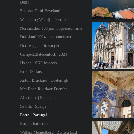
Delft
Zak van Zuid-Beveland
Wandeling Wantij | Dordrecht
Normandië: 150 jaar impressionisme
Duitsland 2024 - componisten
Noorwegen | Stavanger
CamperElfstedentocht 2024
IJsland | SNP fotoreis
Kroatië | kust
Anton Bruckner | Oostenrijk
Met Rode Rik door Drenthe
Alhambra | Spanje
Sevilla | Spanje
Porto | Portugal
Burgos kathedraal
Willem Mengelberg | Zwitserland