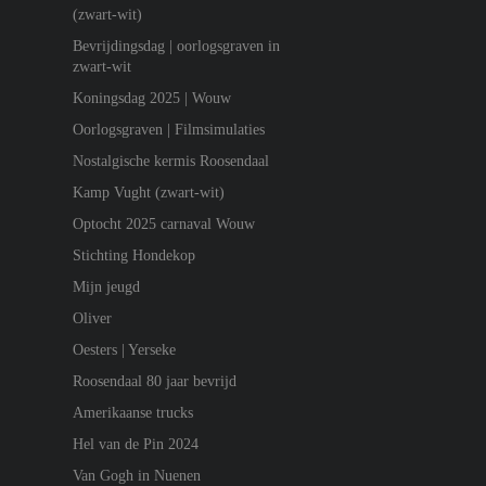
(zwart-wit)
Bevrijdingsdag | oorlogsgraven in
zwart-wit
Koningsdag 2025 | Wouw
Oorlogsgraven | Filmsimulaties
Nostalgische kermis Roosendaal
Kamp Vught (zwart-wit)
Optocht 2025 carnaval Wouw
Stichting Hondekop
Mijn jeugd
Oliver
Oesters | Yerseke
Roosendaal 80 jaar bevrijd
Amerikaanse trucks
Hel van de Pin 2024
Van Gogh in Nuenen