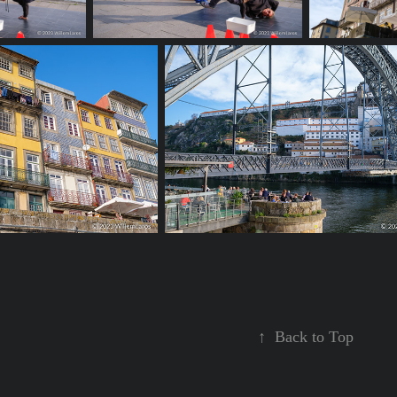
↑
Back to Top