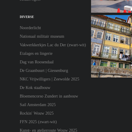
DIVERSE
Noorderlicht
Nationaal militair museum
Vakwerkkerkjes Lac du Der (zwart-wit)
Etalages en lingerie
Dag van Roosendaal
De Graanbuurt | Giessenburg
NKC Vrijwilligers | Zeewolde 2025
De Kok staalbouw
Bloemencorso Zundert in aanbouw
Sail Amsterdam 2025
Rockin' Wouw 2025
FFN 2025 (zwart-wit)
Kunst- en atelierroute Wouw 2025