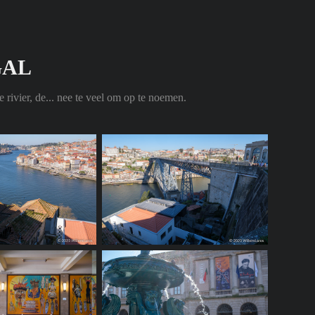
GAL
e rivier, de... nee te veel om op te noemen.