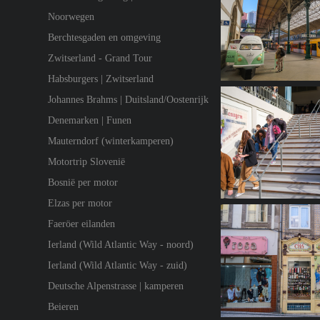
Noorwegen
Berchtesgaden en omgeving
Zwitserland - Grand Tour
Habsburgers | Zwitserland
Johannes Brahms | Duitsland/Oostenrijk
Denemarken | Funen
Mauterndorf (winterkamperen)
Motortrip Slovenië
Bosnië per motor
Elzas per motor
Faeröer eilanden
Ierland (Wild Atlantic Way - noord)
Ierland (Wild Atlantic Way - zuid)
Deutsche Alpenstrasse | kamperen
Beieren