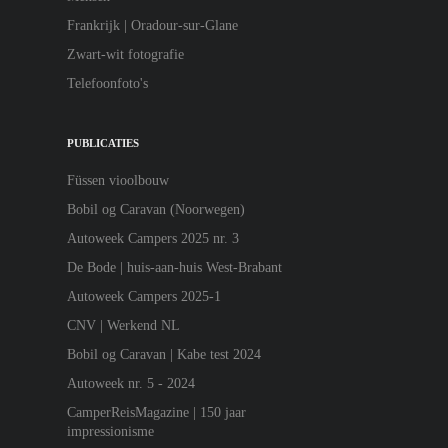
Frankrijk | Oradour-sur-Glane
Zwart-wit fotografie
Telefoonfoto's
PUBLICATIES
Füssen vioolbouw
Bobil og Caravan (Noorwegen)
Autoweek Campers 2025 nr. 3
De Bode | huis-aan-huis West-Brabant
Autoweek Campers 2025-1
CNV | Werkend NL
Bobil og Caravan | Kabe test 2024
Autoweek nr. 5 - 2024
CamperReisMagazine | 150 jaar
impressionisme