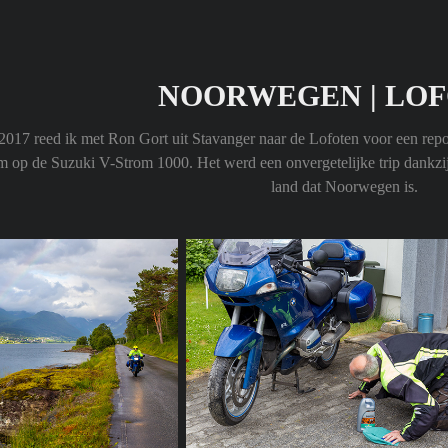
NOORWEGEN | LO
i 2017 reed ik met Ron Gort uit Stavanger naar de Lofoten voor een re
m op de Suzuki V-Strom 1000. Het werd een onvergetelijke trip dankzij
land dat Noorwegen is.