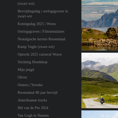
(zwart-wit)
Bevrijdingsdag | oorlogsgraven in
zwart-wit
Koningsdag 2025 | Wouw
Oorlogsgraven | Filmsimulaties
Nostalgische kermis Roosendaal
Kamp Vught (zwart-wit)
Optocht 2025 carnaval Wouw
Stichting Hondekop
Mijn jeugd
Oliver
Oesters | Yerseke
Roosendaal 80 jaar bevrijd
Amerikaanse trucks
Hel van de Pin 2024
Van Gogh in Nuenen