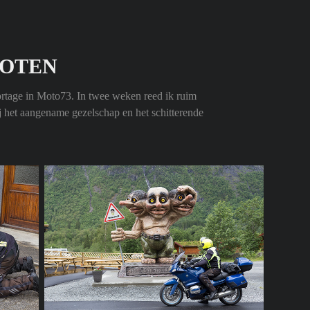
FOTEN
portage in Moto73. In twee weken reed ik ruim
 het aangename gezelschap en het schitterende