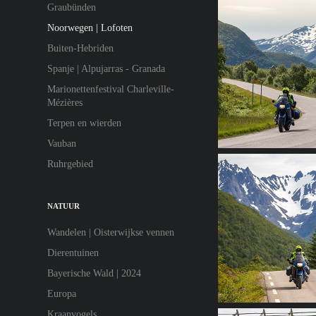
Graubünden
Noorwegen | Lofoten
Buiten-Hebriden
Spanje | Alpujarras - Granada
Marionettenfestival Charleville-
Mézières
Terpen en wierden
Vauban
Ruhrgebied
NATUUR
Wandelen | Oisterwijkse vennen
Dierentuinen
Bayerische Wald | 2024
Europa
Kraanvogels