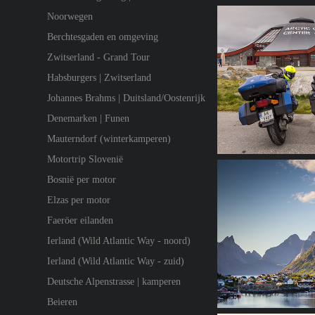
Noorwegen
Berchtesgaden en omgeving
Zwitserland - Grand Tour
Habsburgers | Zwitserland
Johannes Brahms | Duitsland/Oostenrijk
Denemarken | Funen
Mauterndorf (winterkamperen)
Motortrip Slovenië
Bosnië per motor
Elzas per motor
Faeröer eilanden
Ierland (Wild Atlantic Way - noord)
Ierland (Wild Atlantic Way - zuid)
Deutsche Alpenstrasse | kamperen
Beieren