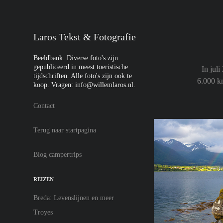
Laros Tekst & Fotografie
Beeldbank. Diverse foto's zijn 
gepubliceerd in meest toeristische 
In jul
tijdschriften. Alle foto's zijn ook te 
6.000 k
koop. Vragen: info@willemlaros.nl. 
Contact
Terug naar startpagina
Blog campertrips
REIZEN
Breda: Levenslijnen en meer
Troyes