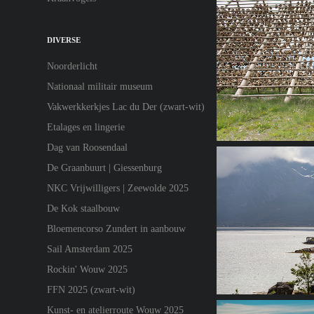
DIVERSE
Noorderlicht
Nationaal militair museum
Vakwerkkerkjes Lac du Der (zwart-wit)
Etalages en lingerie
Dag van Roosendaal
De Graanbuurt | Giessenburg
NKC Vrijwilligers | Zeewolde 2025
De Kok staalbouw
Bloemencorso Zundert in aanbouw
Sail Amsterdam 2025
Rockin' Wouw 2025
FFN 2025 (zwart-wit)
Kunst- en atelierroute Wouw 2025