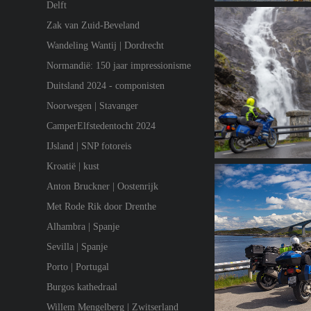
Delft
Zak van Zuid-Beveland
Wandeling Wantij | Dordrecht
Normandië: 150 jaar impressionisme
Duitsland 2024 - componisten
Noorwegen | Stavanger
CamperElfstedentocht 2024
IJsland | SNP fotoreis
Kroatië | kust
Anton Bruckner | Oostenrijk
Met Rode Rik door Drenthe
Alhambra | Spanje
Sevilla | Spanje
Porto | Portugal
Burgos kathedraal
Willem Mengelberg | Zwitserland