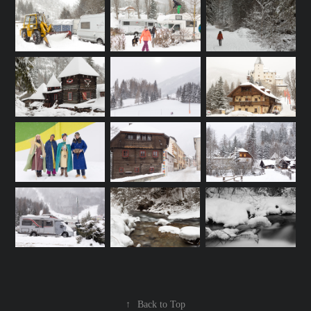
↑
Back to Top