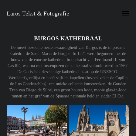
Laros Tekst & Fotografie
BURGOS KATHEDRAAL
De meest bezochte bezienswaardigheid van Burgos is de imposante
Catedral de Santa María de Burgos. In 1221 werd begonnen met de
bouw van de enorme kathedraal in opdracht van Ferdinand III van
Castilië, waarna met tussenpozen de kathedraal voltooid werd in 1567.
De Gotische drieschepige kathedraal staat op de UNESCO-
Werelderfgoedlijst en heeft vijftien kapellen (bezoek zeker de Capilla
de Los Condestables), een unieke collectie kunstwerken, de Gouden
Trap van Diego de Siloé, een groot houten koor, mooie glas-in-lood
ramen en het graf van de Spaanse nationale held en ridder El Cid.