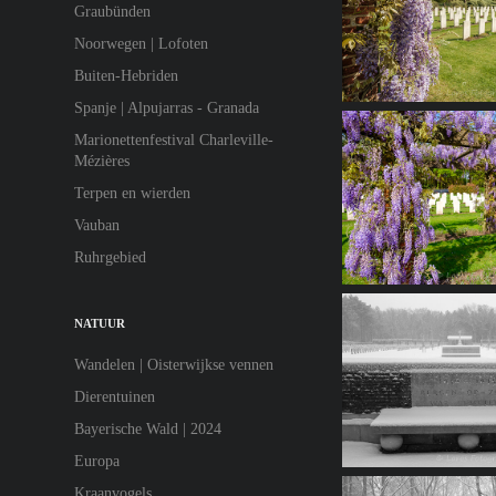
Graubünden
Noorwegen | Lofoten
Buiten-Hebriden
Spanje | Alpujarras - Granada
Marionettenfestival Charleville-
Mézières
Terpen en wierden
Vauban
Ruhrgebied
NATUUR
Wandelen | Oisterwijkse vennen
Dierentuinen
Bayerische Wald | 2024
Europa
Kraanvogels