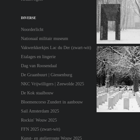
DIVERSE
Noorderlicht
Nationaal militair museum
Vakwerkkerkjes Lac du Der (zwart-wit)
Etalages en lingerie
Dag van Roosendaal
De Graanbuurt | Giessenburg
NKC Vrijwilligers | Zeewolde 2025
De Kok staalbouw
Bloemencorso Zundert in aanbouw
Sail Amsterdam 2025
Rockin' Wouw 2025
FFN 2025 (zwart-wit)
Kunst- en atelierroute Wouw 2025