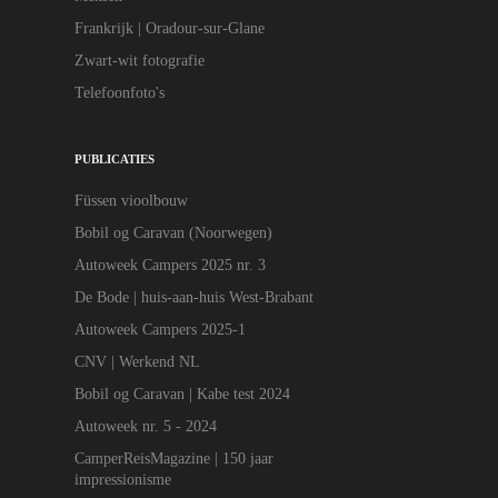
Frankrijk | Oradour-sur-Glane
Zwart-wit fotografie
Telefoonfoto's
PUBLICATIES
Füssen vioolbouw
Bobil og Caravan (Noorwegen)
Autoweek Campers 2025 nr. 3
De Bode | huis-aan-huis West-Brabant
Autoweek Campers 2025-1
CNV | Werkend NL
Bobil og Caravan | Kabe test 2024
Autoweek nr. 5 - 2024
CamperReisMagazine | 150 jaar
impressionisme