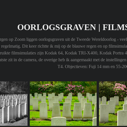
OORLOGSGRAVEN | FILM
rgen op Zoom liggen oorlogsgraven uit de Tweede Wereldoorlog - veela
regelmatig. Dit keer richtte ik mij op de blauwe regen en op filmsimulat
ruikte filmsimulaties zijn Kodak 64, Kodak TRI-X400, Kodak Portra 40
tste zit in de camera, de overige heb ik aangemaakt met de instellingen 
T4. Objectieven: Fuji 14 mm en 55-2