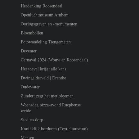
Herdenking Roosendaal
Openluchtmuseum Arnhem
Oorlogsgraven en -monumenten
Bloembollen
Fotowandeling Tiengemeten
Deventer
Carnaval 2024 (Wouw en Roosendaal)
Het toeval krijgt alle kans
Dwingelderveld | Drenthe
Oudewater
Zundert zegt het met bloemen
Woensdag pizza-avond Rucphense
weide
Stad en dorp
Koninklijk borduren (Textielmuseum)
Mensen