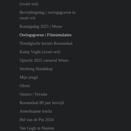
(zwart-wit)
Bevrijdingsdag | oorlogsgraven in
zwart-wit
Koningsdag 2025 | Wouw
Oorlogsgraven | Filmsimulaties
Nostalgische kermis Roosendaal
Kamp Vught (zwart-wit)
Optocht 2025 carnaval Wouw
Stichting Hondekop
Mijn jeugd
Oliver
Oesters | Yerseke
Roosendaal 80 jaar bevrijd
Amerikaanse trucks
Hel van de Pin 2024
Van Gogh in Nuenen