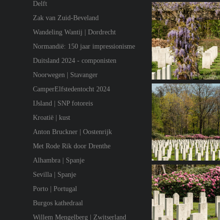
Delft
Zak van Zuid-Beveland
Wandeling Wantij | Dordrecht
Normandië: 150 jaar impressionisme
Duitsland 2024 - componisten
Noorwegen | Stavanger
CamperElfstedentocht 2024
IJsland | SNP fotoreis
Kroatië | kust
Anton Bruckner | Oostenrijk
Met Rode Rik door Drenthe
Alhambra | Spanje
Sevilla | Spanje
Porto | Portugal
Burgos kathedraal
Willem Mengelberg | Zwitserland