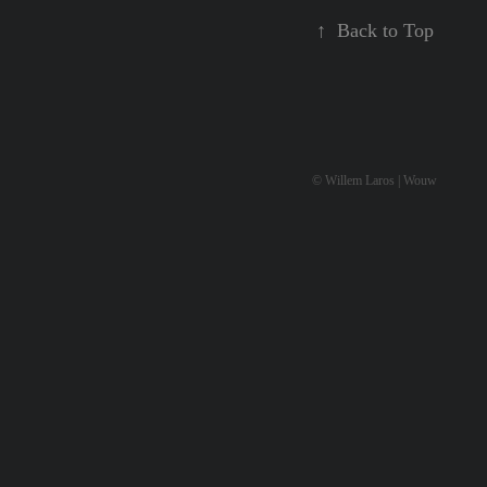
↑
Back to Top
© Willem Laros | Wouw