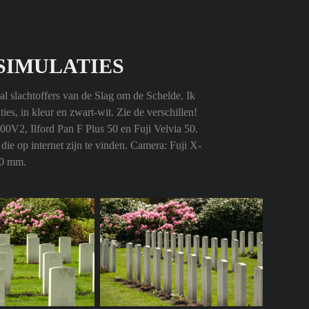
SIMULATIES
l slachtoffers van de Slag om de Schelde. Ik
ies, in kleur en zwart-wit. Zie de verschillen!
0V2, Ilford Pan F Plus 50 en Fuji Velvia 50.
die op internet zijn te vinden. Camera: Fuji X-
00 mm.