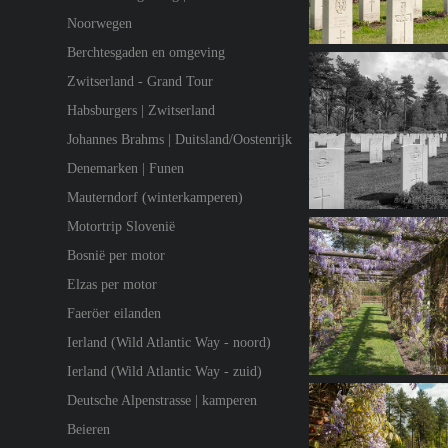
Noorwegen
Berchtesgaden en omgeving
Zwitserland - Grand Tour
Habsburgers | Zwitserland
Johannes Brahms | Duitsland/Oostenrijk
Denemarken | Funen
Mauterndorf (winterkamperen)
Motortrip Slovenië
Bosnië per motor
Elzas per motor
Faeröer eilanden
Ierland (Wild Atlantic Way - noord)
Ierland (Wild Atlantic Way - zuid)
Deutsche Alpenstrasse | kamperen
Beieren