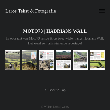
Laros Tekst & Fotografie
MOTO73 | HADRIANS WALL
In opdracht van Moto73 reisde ik op twee wielen langs Hadrians Wall.
Het werd een prijswinnende reportage!
↑
Back to Top
© Willem Laros | Wouw