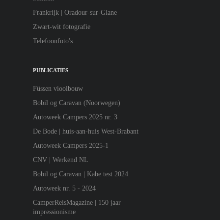
Frankrijk | Oradour-sur-Glane
Zwart-wit fotografie
Telefoonfoto's
PUBLICATIES
Füssen vioolbouw
Bobil og Caravan (Noorwegen)
Autoweek Campers 2025 nr. 3
De Bode | huis-aan-huis West-Brabant
Autoweek Campers 2025-1
CNV | Werkend NL
Bobil og Caravan | Kabe test 2024
Autoweek nr. 5 - 2024
CamperReisMagazine | 150 jaar
impressionisme