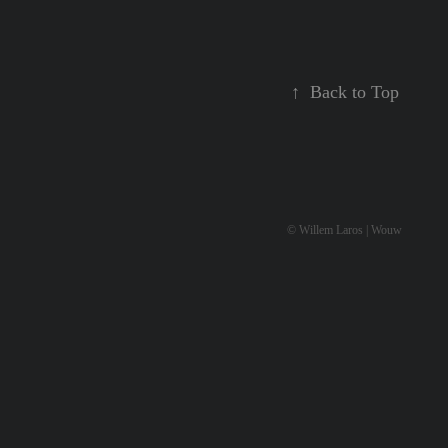
↑
Back to Top
© Willem Laros | Wouw