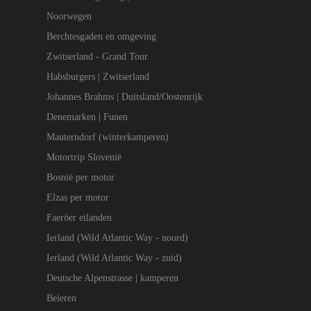
Noorwegen
Berchtesgaden en omgeving
Zwitserland - Grand Tour
Habsburgers | Zwitserland
Johannes Brahms | Duitsland/Oostenrijk
Denemarken | Funen
Mauterndorf (winterkamperen)
Motortrip Slovenië
Bosnië per motor
Elzas per motor
Faeröer eilanden
Ierland (Wild Atlantic Way - noord)
Ierland (Wild Atlantic Way - zuid)
Deutsche Alpenstrasse | kamperen
Beieren