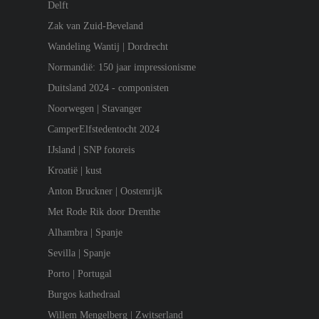
Delft
Zak van Zuid-Beveland
Wandeling Wantij | Dordrecht
Normandië: 150 jaar impressionisme
Duitsland 2024 - componisten
Noorwegen | Stavanger
CamperElfstedentocht 2024
IJsland | SNP fotoreis
Kroatië | kust
Anton Bruckner | Oostenrijk
Met Rode Rik door Drenthe
Alhambra | Spanje
Sevilla | Spanje
Porto | Portugal
Burgos kathedraal
Willem Mengelberg | Zwitserland