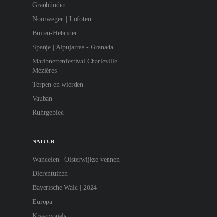
Graubünden
Noorwegen | Lofoten
Buiten-Hebriden
Spanje | Alpujarras - Granada
Marionettenfestival Charleville-
Mézières
Terpen en wierden
Vauban
Ruhrgebied
NATUUR
Wandelen | Oisterwijkse vennen
Dierentuinen
Bayerische Wald | 2024
Europa
Kraanvogels