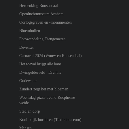
Herdenking Roosendaal
Openluchtmuseum Arnhem
Oorlogsgraven en -monumenten
Bloembollen
Fotowandeling Tiengemeten
Deventer
Carnaval 2024 (Wouw en Roosendaal)
Het toeval krijgt alle kans
Dwingelderveld | Drenthe
Oudewater
Zundert zegt het met bloemen
Woensdag pizza-avond Rucphense
weide
Stad en dorp
Koninklijk borduren (Textielmuseum)
Mensen