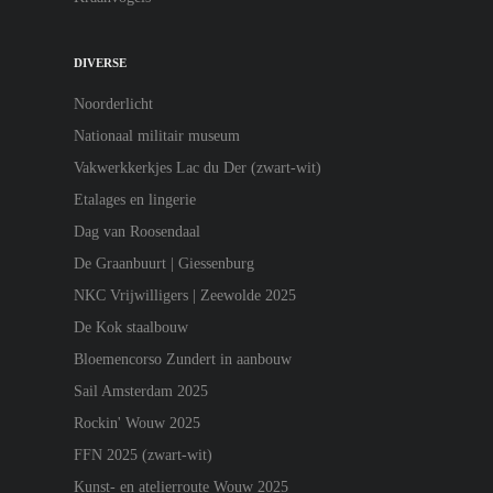
DIVERSE
Noorderlicht
Nationaal militair museum
Vakwerkkerkjes Lac du Der (zwart-wit)
Etalages en lingerie
Dag van Roosendaal
De Graanbuurt | Giessenburg
NKC Vrijwilligers | Zeewolde 2025
De Kok staalbouw
Bloemencorso Zundert in aanbouw
Sail Amsterdam 2025
Rockin' Wouw 2025
FFN 2025 (zwart-wit)
Kunst- en atelierroute Wouw 2025