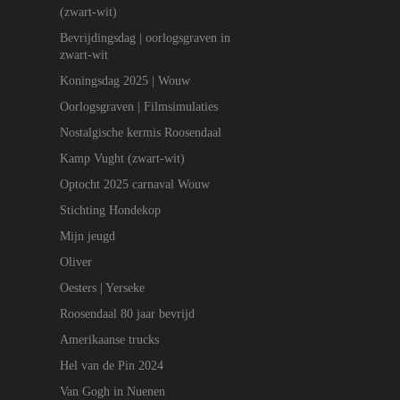
(zwart-wit)
Bevrijdingsdag | oorlogsgraven in
zwart-wit
Koningsdag 2025 | Wouw
Oorlogsgraven | Filmsimulaties
Nostalgische kermis Roosendaal
Kamp Vught (zwart-wit)
Optocht 2025 carnaval Wouw
Stichting Hondekop
Mijn jeugd
Oliver
Oesters | Yerseke
Roosendaal 80 jaar bevrijd
Amerikaanse trucks
Hel van de Pin 2024
Van Gogh in Nuenen