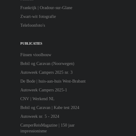
Frankrijk | Oradour-sur-Glane
Zwart-wit fotografie
Telefoonfoto's
PUBLICATIES
Füssen vioolbouw
Bobil og Caravan (Noorwegen)
Autoweek Campers 2025 nr. 3
De Bode | huis-aan-huis West-Brabant
Autoweek Campers 2025-1
CNV | Werkend NL
Bobil og Caravan | Kabe test 2024
Autoweek nr. 5 - 2024
CamperReisMagazine | 150 jaar
impressionisme