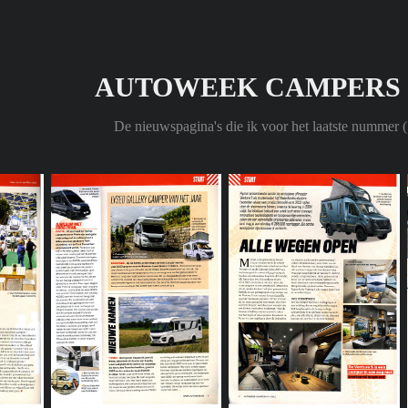
AUTOWEEK CAMPERS 
De nieuwspagina's die ik voor het laatste nummer 