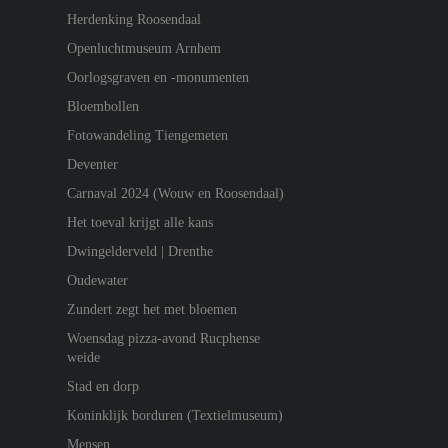
Herdenking Roosendaal
Openluchtmuseum Arnhem
Oorlogsgraven en -monumenten
Bloembollen
Fotowandeling Tiengemeten
Deventer
Carnaval 2024 (Wouw en Roosendaal)
Het toeval krijgt alle kans
Dwingelderveld | Drenthe
Oudewater
Zundert zegt het met bloemen
Woensdag pizza-avond Rucphense
weide
Stad en dorp
Koninklijk borduren (Textielmuseum)
Mensen