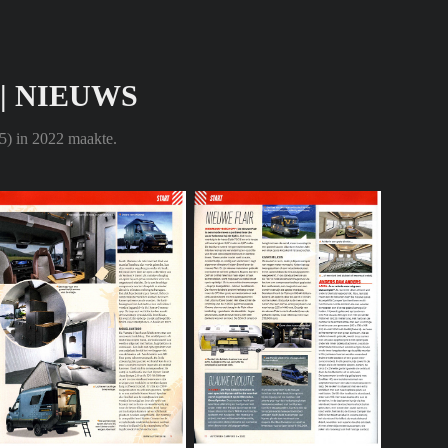
| NIEUWS
(5) in 2022 maakte.