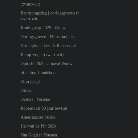
(zwart-wit)
Bevrijdingsdag | oorlogsgraven in
zwart-wit
Koningsdag 2025 | Wouw
Oorlogsgraven | Filmsimulaties
Nostalgische kermis Roosendaal
Kamp Vught (zwart-wit)
Optocht 2025 carnaval Wouw
Stichting Hondekop
Mijn jeugd
Oliver
Oesters | Yerseke
Roosendaal 80 jaar bevrijd
Amerikaanse trucks
Hel van de Pin 2024
Van Gogh in Nuenen