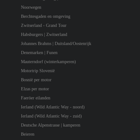
Noorwegen
Berchtesgaden en omgeving
Zwitserland - Grand Tour
Habsburgers | Zwitserland
Johannes Brahms | Duitsland/Oostenrijk
Denemarken | Funen
Mauterndorf (winterkamperen)
Motortrip Slovenië
Bosnië per motor
Elzas per motor
Faeröer eilanden
Ierland (Wild Atlantic Way - noord)
Ierland (Wild Atlantic Way - zuid)
Deutsche Alpenstrasse | kamperen
Beieren