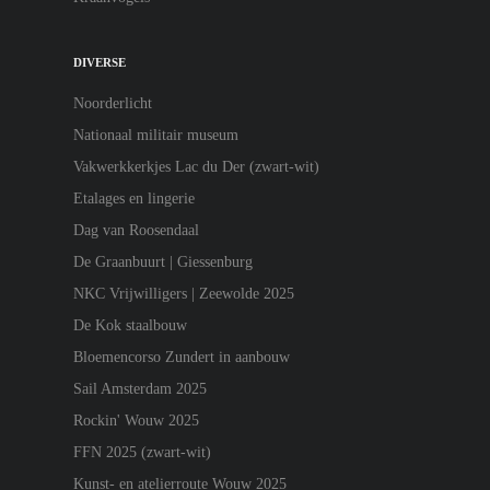
DIVERSE
Noorderlicht
Nationaal militair museum
Vakwerkkerkjes Lac du Der (zwart-wit)
Etalages en lingerie
Dag van Roosendaal
De Graanbuurt | Giessenburg
NKC Vrijwilligers | Zeewolde 2025
De Kok staalbouw
Bloemencorso Zundert in aanbouw
Sail Amsterdam 2025
Rockin' Wouw 2025
FFN 2025 (zwart-wit)
Kunst- en atelierroute Wouw 2025