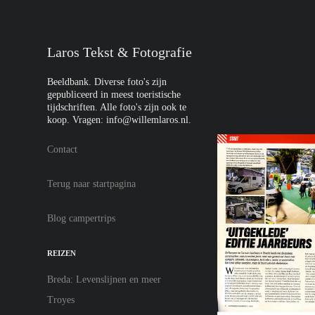
Laros Tekst & Fotografie
Beeldbank. Diverse foto's zijn 
gepubliceerd in meest toeristische 
tijdschriften. Alle foto's zijn ook te 
koop. Vragen: info@willemlaros.nl. 
Contact
Terug naar startpagina
Blog campertrips
REIZEN
Breda: Levenslijnen en meer
Troyes