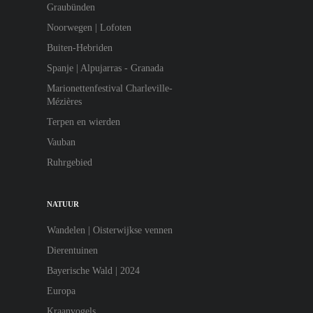
Graubünden
Noorwegen | Lofoten
Buiten-Hebriden
Spanje | Alpujarras - Granada
Marionettenfestival Charleville-
Mézières
Terpen en wierden
Vauban
Ruhrgebied
NATUUR
Wandelen | Oisterwijkse vennen
Dierentuinen
Bayerische Wald | 2024
Europa
Kraanvogels