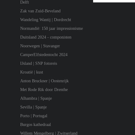
Delft
Zak van Zuid-Beveland
Wandeling Wantij | Dordrecht
Normandië: 150 jaar impressionisme
Duitsland 2024 - componisten
Noorwegen | Stavanger
CamperElfstedentocht 2024
IJsland | SNP fotoreis
Kroatië | kust
Anton Bruckner | Oostenrijk
Met Rode Rik door Drenthe
Alhambra | Spanje
Sevilla | Spanje
Porto | Portugal
Burgos kathedraal
Willem Mengelberg | Zwitserland